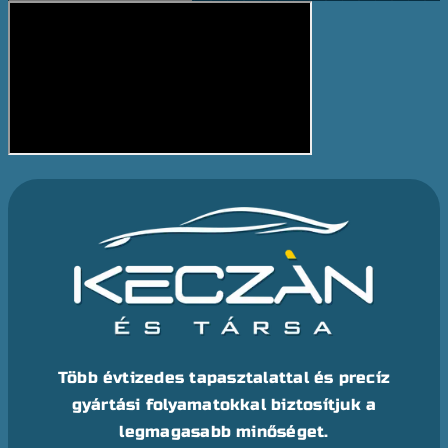
Több évtizedes tapasztalattal és precíz
gyártási folyamatokkal biztosítjuk a
legmagasabb minőséget.